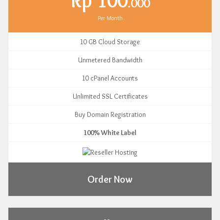
Rp 100
.000
Per Month
10 GB Cloud Storage
Unmetered Bandwidth
10 cPanel Accounts
Unlimited SSL Certificates
Buy Domain Registration
100% White Label
Order Now