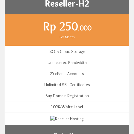
Reseller-H2
Rp 250
.000
Per Month
50 GB Cloud Storage
Unmetered Bandwidth
25 cPanel Accounts
Unlimited SSL Certificates
Buy Domain Registration
100% White Label